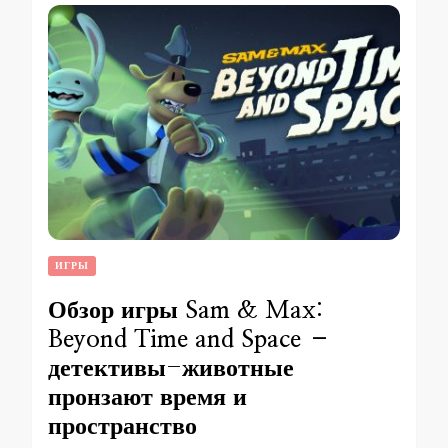
ИГРЫ
Обзор игры Sam & Max:
Beyond Time and Space –
детективы-животные
пронзают время и
пространство